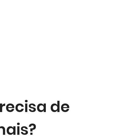
recisa de
ais?