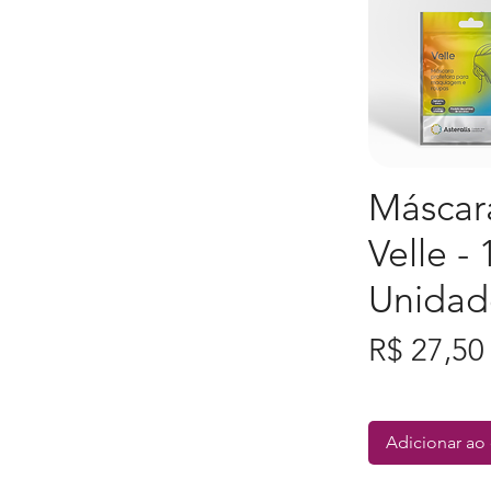
Máscar
Visualização
Velle - 
Unidad
Preço
R$ 27,50
Adicionar ao 