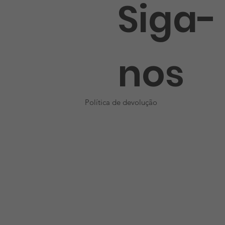
Siga-
nos
Política de devolução