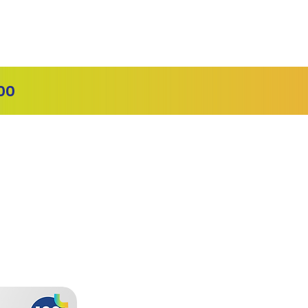
Login
00