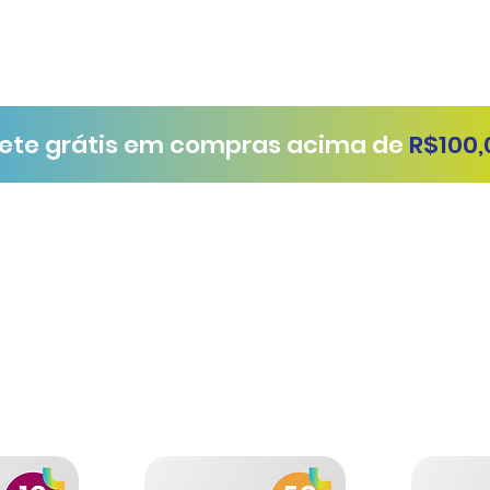
rete grátis em compras acima de
R$100,